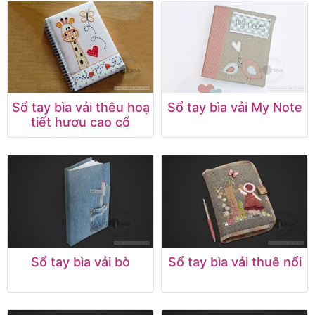
Sổ tay bìa vải thêu hoạ
Sổ tay bìa vải My Note
tiết hươu cao cổ
Sổ tay bìa vải bò
Sổ tay bìa vải thuê nổi