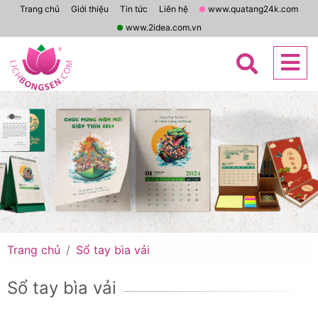
Trang chủ
Giới thiệu
Tin tức
Liên hệ
www.quatang24k.com
www.2idea.com.vn
Trang chủ
Sổ tay bìa vải
Sổ tay bìa vải