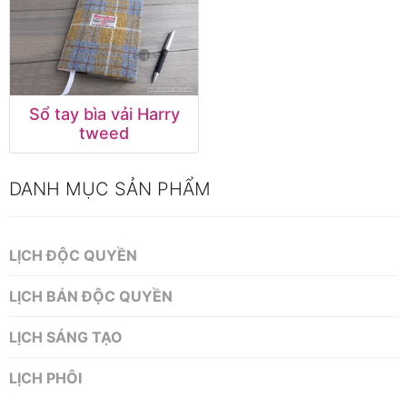
Sổ tay bìa vải Harry
tweed
DANH MỤC SẢN PHẨM
LỊCH ĐỘC QUYỀN
LỊCH BÁN ĐỘC QUYỀN
LỊCH SÁNG TẠO
LỊCH PHÔI