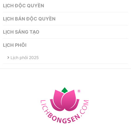
LỊCH ĐỘC QUYỀN
LỊCH BÁN ĐỘC QUYỀN
LỊCH SÁNG TẠO
LỊCH PHÔI
Lịch phôi 2025