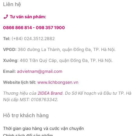
Liên hệ
Tư vấn sản phẩm:
0866 866 814 -
098 357 1900
Tel:
(+84) 024.3512.2882
VPGD:
360 đường La Thành, quận Đống Đa, TP. Hà Nội.
Xưởng
: 460 Trần Quý Cáp, quận Đống Đa, TP. Hà Nội.
Email:
advietnam@gmail.com
Website lịch tết:
www.lichbongsen.vn
Thương hiệu của
2IDEA Brand
. Do Sở Kế hoạch và Đầu tư TP. Hà
Nội cấp MST: 0108763342.
Hỗ trợ khách hàng
Thời gian giao hàng và cước vận chuyển
Chính sách đổi sản phẩm