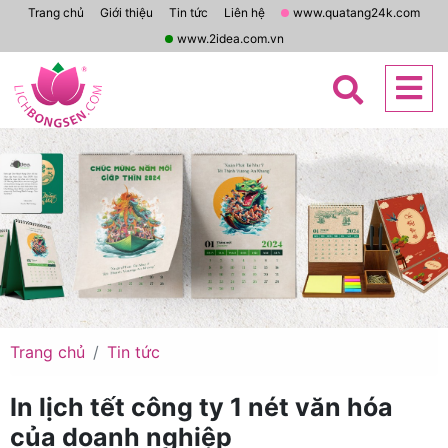
Trang chủ
Giới thiệu
Tin tức
Liên hệ
www.quatang24k.com
www.2idea.com.vn
Trang chủ
Tin tức
In lịch tết công ty 1 nét văn hóa
của doanh nghiệp