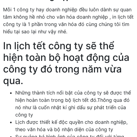
Mỗi 1 công ty hay doanh nghiệp đều luôn dành sự quan
tâm không hề nhỏ cho văn hóa doanh nghiệp , in lịch tết
công ty là 1 phần trong văn hóa đó cùng chúng tôi tìm
hiểu tại sao lại như vậy nhé.
In lịch tết công ty sẽ thể
hiện toàn bộ hoạt động của
công ty đó trong năm vừa
qua.
Những thành tích nổi bật của công ty sẽ được thể
hiện hoàn toàn trong bộ lịch tết đó.Thông qua đó
nó như là cuốn nhật kí ghi dấu sự phát triển của
công ty
Lịch được thiết kế độc quyền cho doanh nghiệp,
theo văn hóa và bộ nhận diện của công ty
Sự quảng bá hình ảnh của công ty đối với từng