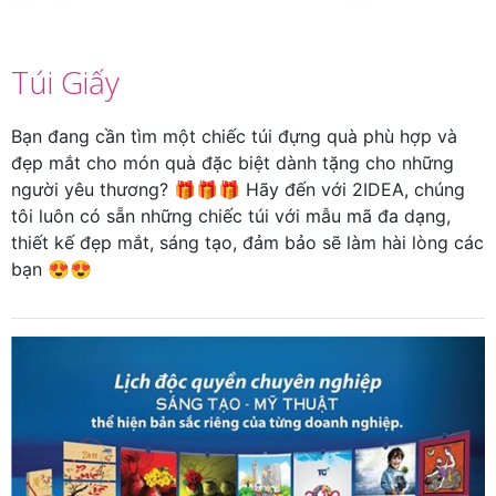
Túi Giấy
Bạn đang cần tìm một chiếc túi đựng quà phù hợp và
đẹp mắt cho món quà đặc biệt dành tặng cho những
người yêu thương? 🎁🎁🎁 Hãy đến với 2IDEA, chúng
tôi luôn có sẵn những chiếc túi với mẫu mã đa dạng,
thiết kế đẹp mắt, sáng tạo, đảm bảo sẽ làm hài lòng các
bạn 😍😍