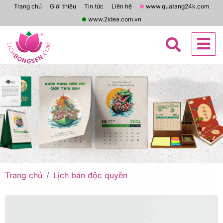
Trang chủ
Giới thiệu
Tin tức
Liên hệ
www.quatang24k.com
www.2idea.com.vn
Trang chủ
Lịch bán độc quyền