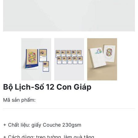
Bộ Lịch-Sổ 12 Con Giáp
Mã sản phẩm:
+ Chất liệu: giấy Couche 230gsm
+ Cách dùng: treo tường, làm quà tặng